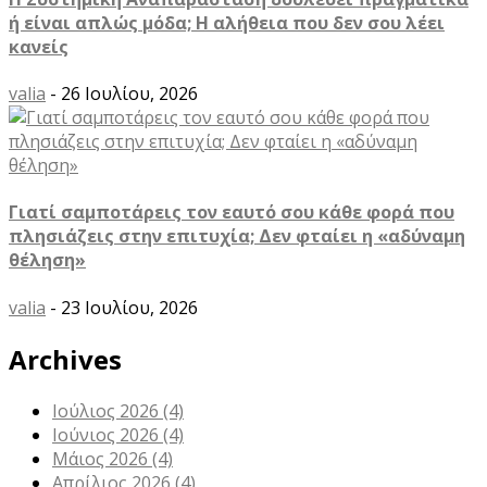
ή είναι απλώς μόδα; Η αλήθεια που δεν σου λέει
κανείς
valia
- 26 Ιουλίου, 2026
Γιατί σαμποτάρεις τον εαυτό σου κάθε φορά που
πλησιάζεις στην επιτυχία; Δεν φταίει η «αδύναμη
θέληση»
valia
- 23 Ιουλίου, 2026
Archives
Ιούλιος 2026
(4)
Ιούνιος 2026
(4)
Μάιος 2026
(4)
Απρίλιος 2026
(4)