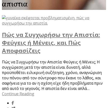
απιστια
Πώς να Συγχωρήσω την Απιστία:
Φεύγεις ή Μένεις, και Πώς
Αποφασίζεις
Πώς να Συγχωρήσω την Απιστία: Φεύγεις ή Μένεις; Η
συγχώρεση μετά την απιστία είναι δυνατή, αλλά
προϋποθέτει ειλικρινή συζήτηση, χρόνο, αναγνώριση
του πόνου από τον σύντροφο που έκανε το λάθος, και
σαφήνεια για το αν η σχέση είχε ήδη προβλήματα πριν
από αυτό το γεγονός. Η απιστία δεν είναι απλά…
Continue Reading