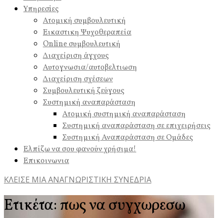
Υπηρεσiες
Ατομική συμβουλευτική
Εικαστικη Ψυχοθεραπεία
Online συμβουλευτική
Διαχείριση άγχους
Αυτογνωσια/αυτοβελτιωση
Διαχείριση σχέσεων
Συμβουλευτική ζεύγους
Συστημική αναπαράσταση
Ατομική συστημική αναπαράσταση
Συστημική αναπαράσταση σε επιχειρήσεις
Συστημική Αναπαράσταση σε Ομάδες
Ελπίζω να σου φανούν χρήσιμα!
Επικοινωνια
ΚΛΕΙΣΕ ΜΙΑ ΑΝΑΓΝΩΡΙΣΤΙΚΗ ΣΥΝΕΔΡΙΑ
Ετικέτα:
πως να συγχωρεσω