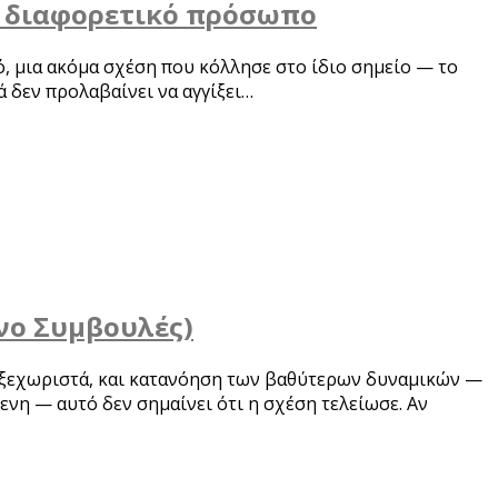
με διαφορετικό πρόσωπο
ό, μια ακόμα σχέση που κόλλησε στο ίδιο σημείο — το
 δεν προλαβαίνει να αγγίξει…
νο Συμβουλές)
να ξεχωριστά, και κατανόηση των βαθύτερων δυναμικών —
νη — αυτό δεν σημαίνει ότι η σχέση τελείωσε. Αν