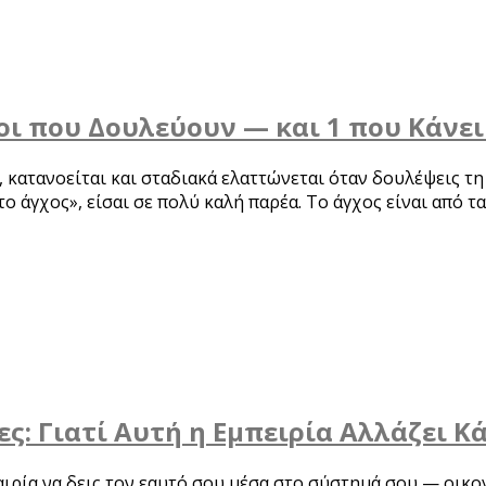
οι που Δουλεύουν — και 1 που Κάνει
, κατανοείται και σταδιακά ελαττώνεται όταν δουλέψεις τη
ο άγχος», είσαι σε πολύ καλή παρέα. Το άγχος είναι από 
: Γιατί Αυτή η Εμπειρία Αλλάζει Κά
ρία να δεις τον εαυτό σου μέσα στο σύστημά σου — οικογέ