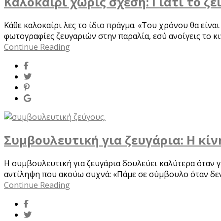
Καλοκαίρι χωρίς σχέση: Γιατί το ζε
Κάθε καλοκαίρι λες το ίδιο πράγμα. «Του χρόνου θα είναι
φωτογραφίες ζευγαριών στην παραλία, εσύ ανοίγεις το κινη
Continue Reading
Συμβουλευτική για ζευγάρια: Η κίν
Η συμβουλευτική για ζευγάρια δουλεύει καλύτερα όταν γί
αντίληψη που ακούω συχνά: «Πάμε σε σύμβουλο όταν δεν 
Continue Reading