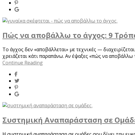
Πώς να αποβάλλω το άγχος: 9 Τρόπ
Το άγχος δεν «αποβάλλεται» με τεχνικές — διαχειρίζεται
χρειάζεται κάτι παραπάνω. Αν έψαξες «πώς να αποβάλλω τ
Continue Reading
Συστημική Αναπαράσταση σε Ομάδες
Η συστημική αναπαράσταση σε ομάδες σου δίνει την ευκαι