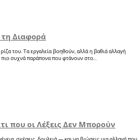
 τη Διαφορά
 ρίζα του. Τα εργαλεία βοηθούν, αλλά η βαθιά αλλαγή
τα πιο συχνά παράπονα που φτάνουν στο…
τι που οι Λέξεις Δεν Μπορούν
νεια, σχέσεις, δουλειά — και να βιώσεις μια αλλαγή που