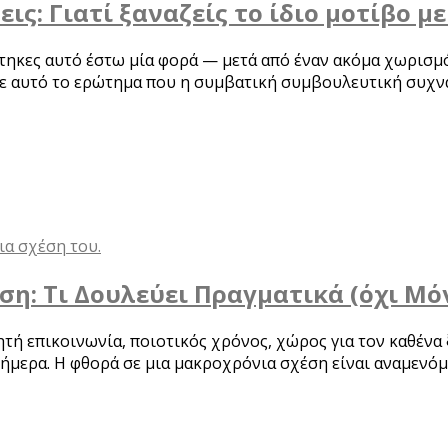
ς: Γιατί ξαναζείς το ίδιο μοτίβο 
έφτηκες αυτό έστω μία φορά — μετά από έναν ακόμα χωρισμ
 σε αυτό το ερώτημα που η συμβατική συμβουλευτική συχνά
η: Τι Δουλεύει Πραγματικά (όχι Μό
δητή επικοινωνία, ποιοτικός χρόνος, χώρος για τον καθέ
μερα. Η φθορά σε μια μακροχρόνια σχέση είναι αναμενόμε