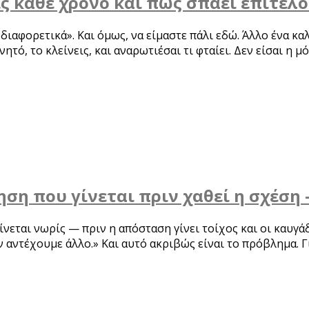
ις κάθε χρόνο και πώς σπάει επιτέλ
 διαφορετικά». Και όμως, να είμαστε πάλι εδώ. Άλλο ένα κ
τό, το κλείνεις, και αναρωτιέσαι τι φταίει. Δεν είσαι η μό
ηση που γίνεται πριν χαθεί η σχέση
νεται νωρίς — πριν η απόσταση γίνει τοίχος και οι καυγά
αντέχουμε άλλο.» Και αυτό ακριβώς είναι το πρόβλημα. Γι