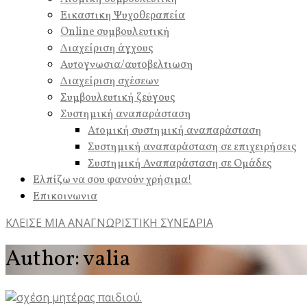
Εικαστικη Ψυχοθεραπεία
Online συμβουλευτική
Διαχείριση άγχους
Αυτογνωσια/αυτοβελτιωση
Διαχείριση σχέσεων
Συμβουλευτική ζεύγους
Συστημική αναπαράσταση
Ατομική συστημική αναπαράσταση
Συστημική αναπαράσταση σε επιχειρήσεις
Συστημική Αναπαράσταση σε Ομάδες
Ελπίζω να σου φανούν χρήσιμα!
Επικοινωνια
ΚΛΕΙΣΕ ΜΙΑ ΑΝΑΓΝΩΡΙΣΤΙΚΗ ΣΥΝΕΔΡΙΑ
Author: valia