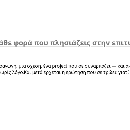
άθε φορά που πλησιάζεις στην επιτ
οαγωγή, μια σχέση, ένα project που σε συναρπάζει — και α
ωρίς λόγο.Και μετά έρχεται η ερώτηση που σε τρώει: γιατ