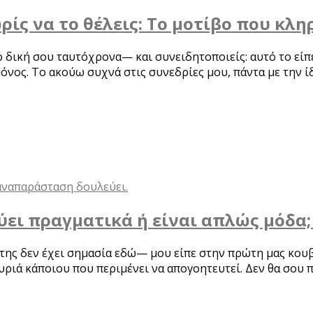
ρίς να το θέλεις: Το μοτίβο που κλη
 δική σου ταυτόχρονα— και συνειδητοποιείς: αυτό το είπε
μόνος. Το ακούω συχνά στις συνεδρίες μου, πάντα με την ί
ι πραγματικά ή είναι απλώς μόδα; Η
της δεν έχει σημασία εδώ— μου είπε στην πρώτη μας κουβέ
ουριά κάποιου που περιμένει να απογοητευτεί. Δεν θα σου 