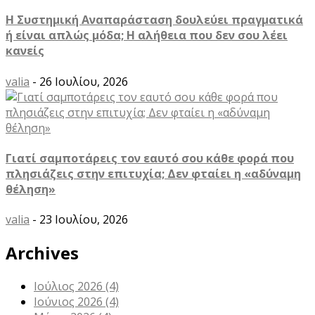
Η Συστημική Αναπαράσταση δουλεύει πραγματικά
ή είναι απλώς μόδα; Η αλήθεια που δεν σου λέει
κανείς
valia
- 26 Ιουλίου, 2026
Γιατί σαμποτάρεις τον εαυτό σου κάθε φορά που
πλησιάζεις στην επιτυχία; Δεν φταίει η «αδύναμη
θέληση»
valia
- 23 Ιουλίου, 2026
Archives
Ιούλιος 2026
(4)
Ιούνιος 2026
(4)