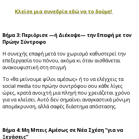
Κλείσε μια συνεδρία εδώ να το δούμε!
Βήμα 3: Περιόρισε —ή Διέκοψε— την Επαφή με τον
Πρώην Σύντροφο
Η συνεχής επαφή μετά τον χωρισμό καθυστερεί την
επεξεργασία του πόνου, ακόμα κι όταν αισθάνεται
ανακουφιστική στη στιγμή.
Το «θα μείνουμε φίλοι αμέσως» ή το να ελέγχεις τα
social media του πρώην συντρόφου σου κάθε λίγες
ώρες, κρατά ανοιχτή μια πληγή που χρειάζεται χρόνο
για να κλείσει. Αυτό δεν σημαίνει αναγκαστικά μόνιμη
απομάκρυνση, αλλά σαφές διάστημα απόστασης.
Βήμα 4: Μη Μπεις Αμέσως σε Νέα Σχέση “για να
Ξεχάσεις”