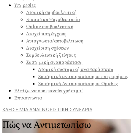
Υπηρεσiες
Ατομική συμβουλευτική
Εικαστικη Ψυχοθεραπεία
Online συμβουλευτική
Διαχείριση άγχους
Αυτογνωσια/αυτοβελτιωση
Διαχείριση σχέσεων
Συμβουλευτική ζεύγους
Συστημική αναπαράσταση
Ατομική συστημική αναπαράσταση
Συστημική αναπαράσταση σε επιχειρήσεις
Συστημική Αναπαράσταση σε Ομάδες
Ελπίζω να σου φανούν χρήσιμα!
Επικοινωνια
ΚΛΕΙΣΕ ΜΙΑ ΑΝΑΓΝΩΡΙΣΤΙΚΗ ΣΥΝΕΔΡΙΑ
Πώς να Αντιμετωπίσω