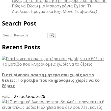
ξαναζείς το ίδιο μοτίβο με διαφορετικό πρόσωπο
Πώς να Σώσω μια Μακροχρόνια Σχέση: Τι
Δουλεύει Πραγματικά (όχι Μόνο Συμβουλές)
Search Post
Recent Posts
Γιατί γίνεσαι σαν τη μητέρα σου χωρίς να το
θέλεις: Το μοτίβο που κληρονομείς χωρίς να το
ξέρεις
valia
- 27 Ιουλίου, 2026