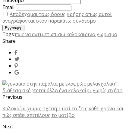
Επώνυμο
Email
Αποδέχομαι τους όρους χρήσης όπως αυτοί
αναγράφονται στον παρακάτω σύνδεσμο
Tags:
πως να αντιμετωπισω καλοκαιρινο χωρισμο
Share:
Previous
Καλοκαίρι χωρίς σχέση: Γιατί το ζεις κάθε χρόνο και
πώς σπάει επιτέλους το μοτίβο
Next