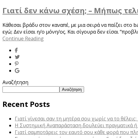
Γιατί δεν κάνω σχέση; – Μήπως τελ
Κάθεσαι βράδυ στον καναπέ, με μια σειρά να παίζει στο 
εγώ; Δεν είσαι η/ο μόνη/ος. Και σίγουρα δεν είσαι “προ
Continue Reading
Αναζήτηση
Αναζήτηση
Recent Posts
Γιατί γίνεσαι σαν τη μητέρα σου χωρίς να το θέλεις
Η Συστημική Αναπαράσταση δουλεύει πραγματικά ή ε
Γιατί σαμποτάρεις τον εαυτό σου κάθε φορά που πλη