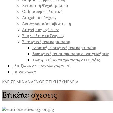
Εικαστικη Ψυχοθεραπεία
Online συμβουλευτική
Διαχείριση άγχους
Αυτογνωσια/αυτοβελτιωση
Διαχείριση σχέσεων
Συμβουλευτική ζεύγους
Συστημική αναπαράσταση
Ατομική συστημική αναπαράσταση
Συστημική αναπαράσταση σε επιχειρήσεις
Συστημική Αναπαράσταση σε Ομάδες
Ελπίζω να σου φανούν χρήσιμα!
Επικοινωνια
ΚΛΕΙΣΕ ΜΙΑ ΑΝΑΓΝΩΡΙΣΤΙΚΗ ΣΥΝΕΔΡΙΑ
Ετικέτα:
σχεσεις