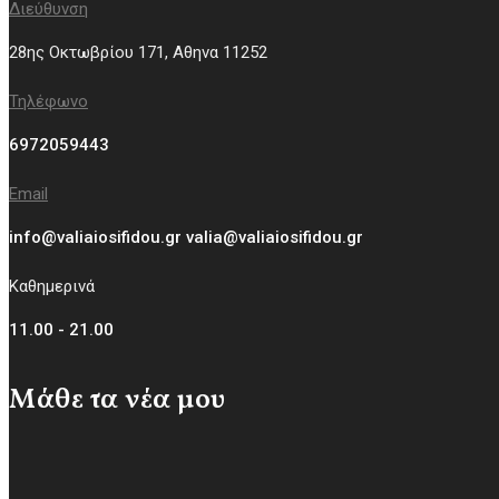
Διεύθυνση
28ης Οκτωβρίου 171, Aθηνα 11252
Τηλέφωνο
6972059443
Email
info@valiaiosifidou.gr valia@valiaiosifidou.gr
Καθημερινά
11.00 - 21.00
Μάθε τα νέα μου