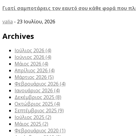
Γιατί σαμποτάρεις τον εαυτό σου κάθε φορά που πλ
valia
- 23 Ιουλίου, 2026
Archives
Ιούλιος 2026
(4)
Ιούνιος 2026
(4)
Μάιος 2026
(4)
Απρίλιος 2026
(4)
Μάρτιος 2026
(5)
Φεβρουάριος 2026
(4)
Ιανουάριος 2026
(4)
Δεκέμβριος 2025
(8)
Οκτώβριος 2025
(4)
Σεπτέμβριος 2025
(9)
Ιούλιος 2025
(2)
Μάιος 2025
(2)
Φεβρουάριος 2020
(1)