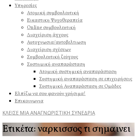
Υπηρεσiες
Ατομική συμβουλευτική
Εικαστικη Ψυχοθεραπεία
Online συμβουλευτική
Διαχείριση άγχους
Αυτογνωσια/αυτοβελτιωση
Διαχείριση σχέσεων
Συμβουλευτική ζεύγους
Συστημική αναπαράσταση
Ατομική συστημική αναπαράσταση
Συστημική αναπαράσταση σε επιχειρήσεις
Συστημική Αναπαράσταση σε Ομάδες
Ελπίζω να σου φανούν χρήσιμα!
Επικοινωνια
ΚΛΕΙΣΕ ΜΙΑ ΑΝΑΓΝΩΡΙΣΤΙΚΗ ΣΥΝΕΔΡΙΑ
Ετικέτα:
ναρκισσος τι σημαινει