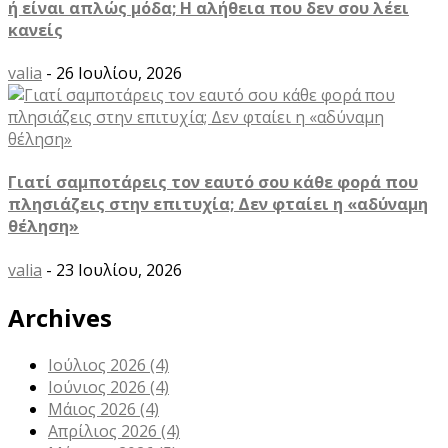
ή είναι απλώς μόδα; Η αλήθεια που δεν σου λέει
κανείς
valia
- 26 Ιουλίου, 2026
Γιατί σαμποτάρεις τον εαυτό σου κάθε φορά που
πλησιάζεις στην επιτυχία; Δεν φταίει η «αδύναμη
θέληση»
valia
- 23 Ιουλίου, 2026
Archives
Ιούλιος 2026
(4)
Ιούνιος 2026
(4)
Μάιος 2026
(4)
Απρίλιος 2026
(4)