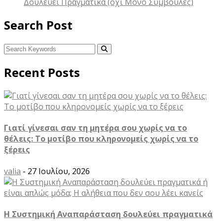
Δουλεύει Πραγματικά (όχι Μόνο Συμβουλές)
Search Post
Recent Posts
Γιατί γίνεσαι σαν τη μητέρα σου χωρίς να το
θέλεις: Το μοτίβο που κληρονομείς χωρίς να το
ξέρεις
valia
- 27 Ιουλίου, 2026
Η Συστημική Αναπαράσταση δουλεύει πραγματικά