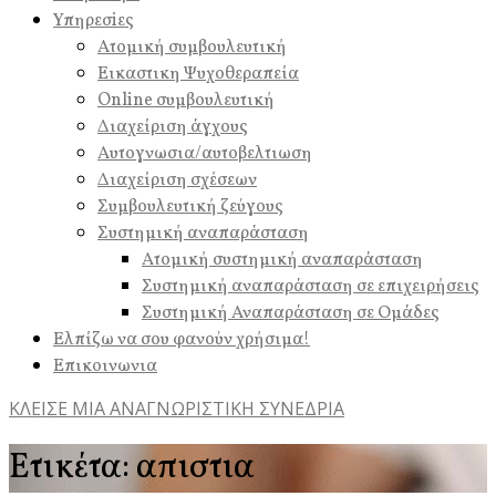
Υπηρεσiες
Ατομική συμβουλευτική
Εικαστικη Ψυχοθεραπεία
Online συμβουλευτική
Διαχείριση άγχους
Αυτογνωσια/αυτοβελτιωση
Διαχείριση σχέσεων
Συμβουλευτική ζεύγους
Συστημική αναπαράσταση
Ατομική συστημική αναπαράσταση
Συστημική αναπαράσταση σε επιχειρήσεις
Συστημική Αναπαράσταση σε Ομάδες
Ελπίζω να σου φανούν χρήσιμα!
Επικοινωνια
ΚΛΕΙΣΕ ΜΙΑ ΑΝΑΓΝΩΡΙΣΤΙΚΗ ΣΥΝΕΔΡΙΑ
Ετικέτα:
απιστια