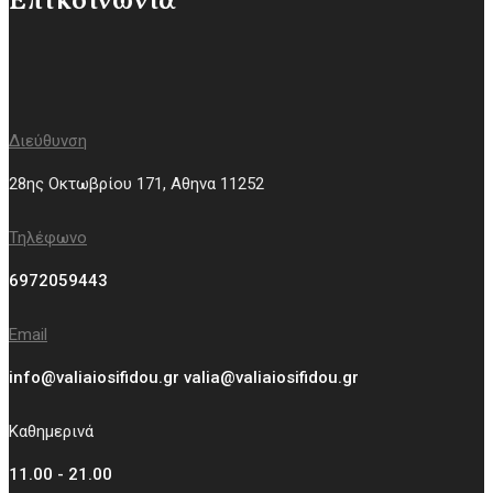
Επικοινωνία
Διεύθυνση
28ης Οκτωβρίου 171, Aθηνα 11252
Τηλέφωνο
6972059443
Email
info@valiaiosifidou.gr valia@valiaiosifidou.gr
Καθημερινά
11.00 - 21.00