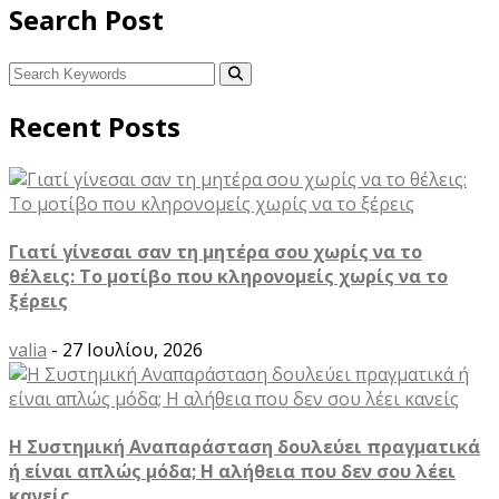
Search Post
Recent Posts
Γιατί γίνεσαι σαν τη μητέρα σου χωρίς να το
θέλεις: Το μοτίβο που κληρονομείς χωρίς να το
ξέρεις
valia
- 27 Ιουλίου, 2026
Η Συστημική Αναπαράσταση δουλεύει πραγματικά
ή είναι απλώς μόδα; Η αλήθεια που δεν σου λέει
κανείς