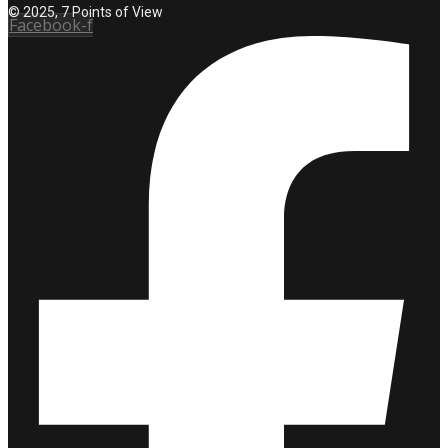
© 2025, 7 Points of View
Facebook-f