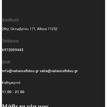
Διεύθυνση
28ης Οκτωβρίου 171, Aθηνα 11252
Τηλέφωνο
6972059443
Email
info@valiaiosifidou.gr valia@valiaiosifidou.gr
Καθημερινά
11.00 - 21.00
Μάθε τα νέα μου