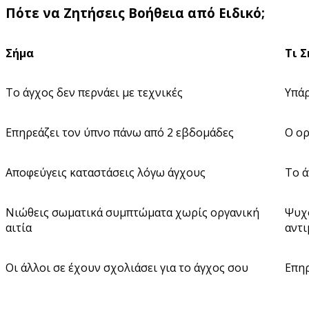
Πότε να Ζητήσεις Βοήθεια από Ειδικό;
Σήμα
Τι Σ
Το άγχος δεν περνάει με τεχνικές
Υπάρ
Επηρεάζει τον ύπνο πάνω από 2 εβδομάδες
Ο ορ
Αποφεύγεις καταστάσεις λόγω άγχους
Το ά
Νιώθεις σωματικά συμπτώματα χωρίς οργανική
Ψυχ
αιτία
αντ
Οι άλλοι σε έχουν σχολιάσει για το άγχος σου
Επηρ