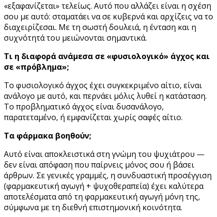
«εξαφανίζεται» τελείως. Αυτό που αλλάζει είναι η σχέση
σου με αυτό: σταματάει να σε κυβερνά και αρχίζεις να το
διαχειρίζεσαι. Με τη σωστή δουλειά, η ένταση και η
συχνότητά του μειώνονται σημαντικά.
Τι η διαφορά ανάμεσα σε «φυσιολογικό» άγχος και
σε «πρόβλημα»;
Το φυσιολογικό άγχος έχει συγκεκριμένο αίτιο, είναι
ανάλογο με αυτό, και περνάει μόλις λυθεί η κατάσταση.
Το προβληματικό άγχος είναι δυσανάλογο,
παρατεταμένο, ή εμφανίζεται χωρίς σαφές αίτιο.
Τα φάρμακα βοηθούν;
Αυτό είναι αποκλειστικά στη γνώμη του ψυχιάτρου —
δεν είναι απόφαση που παίρνεις μόνος σου ή βάσει
άρθρων. Σε γενικές γραμμές, η συνδυαστική προσέγγιση
(φαρμακευτική αγωγή + ψυχοθεραπεία) έχει καλύτερα
αποτελέσματα από τη φαρμακευτική αγωγή μόνη της,
σύμφωνα με τη διεθνή επιστημονική κοινότητα.