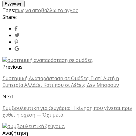
Tags:
πως να αποβαλλω το αγχος
Share:
Previous
Συστημική Αναπαράσταση σε Ομάδες: Γιατί Αυτή η
Εμπειρία Αλλάζει Κάτι που οι Λέξεις Δεν Μπορούν
Next
Συμβουλευτική για ζευγάρια: Η κίνηση που γίνεται πριν
χαθεί η σχέση — Όχι μετά
Αναζήτηση