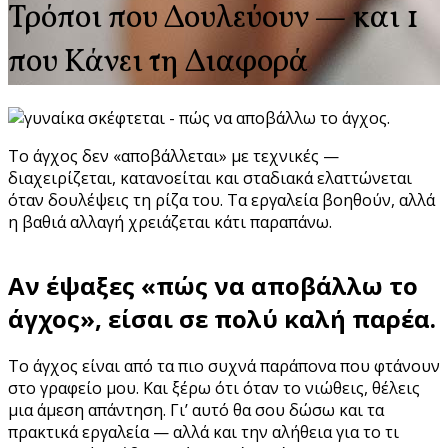
Τρόποι που Δουλεύουν — και 1
που Κάνει τη Διαφορά
Το άγχος δεν «αποβάλλεται» με τεχνικές —
διαχειρίζεται, κατανοείται και σταδιακά ελαττώνεται
όταν δουλέψεις τη ρίζα του. Τα εργαλεία βοηθούν, αλλά
η βαθιά αλλαγή χρειάζεται κάτι παραπάνω.
Αν έψαξες «πώς να αποβάλλω το
άγχος», είσαι σε πολύ καλή παρέα.
Το άγχος είναι από τα πιο συχνά παράπονα που φτάνουν
στο γραφείο μου. Και ξέρω ότι όταν το νιώθεις, θέλεις
μια άμεση απάντηση. Γι’ αυτό θα σου δώσω και τα
πρακτικά εργαλεία — αλλά και την αλήθεια για το τι