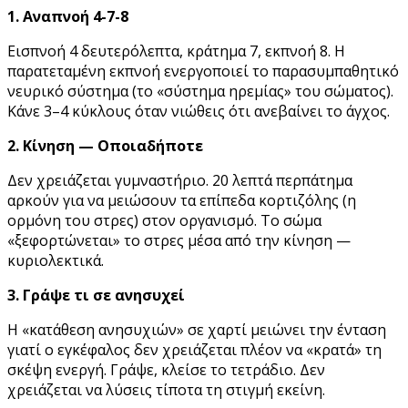
1. Αναπνοή 4-7-8
Εισπνοή 4 δευτερόλεπτα, κράτημα 7, εκπνοή 8. Η
παρατεταμένη εκπνοή ενεργοποιεί το παρασυμπαθητικό
νευρικό σύστημα (το «σύστημα ηρεμίας» του σώματος).
Κάνε 3–4 κύκλους όταν νιώθεις ότι ανεβαίνει το άγχος.
2. Κίνηση — Οποιαδήποτε
Δεν χρειάζεται γυμναστήριο. 20 λεπτά περπάτημα
αρκούν για να μειώσουν τα επίπεδα κορτιζόλης (η
ορμόνη του στρες) στον οργανισμό. Το σώμα
«ξεφορτώνεται» το στρες μέσα από την κίνηση —
κυριολεκτικά.
3. Γράψε τι σε ανησυχεί
Η «κατάθεση ανησυχιών» σε χαρτί μειώνει την ένταση
γιατί ο εγκέφαλος δεν χρειάζεται πλέον να «κρατά» τη
σκέψη ενεργή. Γράψε, κλείσε το τετράδιο. Δεν
χρειάζεται να λύσεις τίποτα τη στιγμή εκείνη.