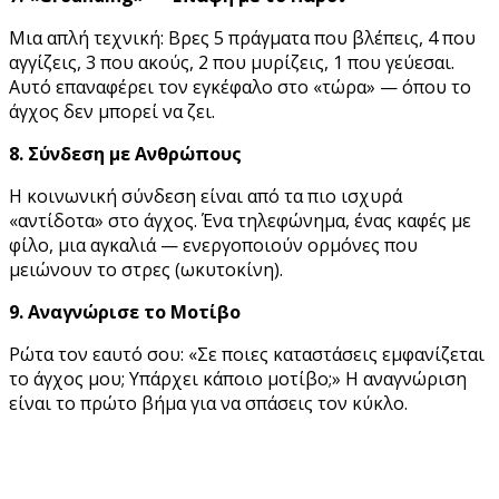
Μια απλή τεχνική: Βρες 5 πράγματα που βλέπεις, 4 που
αγγίζεις, 3 που ακούς, 2 που μυρίζεις, 1 που γεύεσαι.
Αυτό επαναφέρει τον εγκέφαλο στο «τώρα» — όπου το
άγχος δεν μπορεί να ζει.
8. Σύνδεση με Ανθρώπους
Η κοινωνική σύνδεση είναι από τα πιο ισχυρά
«αντίδοτα» στο άγχος. Ένα τηλεφώνημα, ένας καφές με
φίλο, μια αγκαλιά — ενεργοποιούν ορμόνες που
μειώνουν το στρες (ωκυτοκίνη).
9. Αναγνώρισε το Μοτίβο
Ρώτα τον εαυτό σου: «Σε ποιες καταστάσεις εμφανίζεται
το άγχος μου; Υπάρχει κάποιο μοτίβο;» Η αναγνώριση
είναι το πρώτο βήμα για να σπάσεις τον κύκλο.