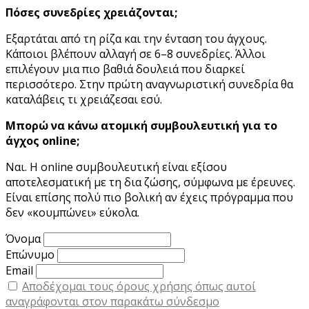
Πόσες συνεδρίες χρειάζονται;
Εξαρτάται από τη ρίζα και την ένταση του άγχους.
Κάποιοι βλέπουν αλλαγή σε 6–8 συνεδρίες. Άλλοι
επιλέγουν μια πιο βαθιά δουλειά που διαρκεί
περισσότερο. Στην πρώτη αναγνωριστική συνεδρία θα
καταλάβεις τι χρειάζεσαι εσύ.
Μπορώ να κάνω ατομική συμβουλευτική για το
άγχος online;
Ναι. Η online συμβουλευτική είναι εξίσου
αποτελεσματική με τη δια ζώσης, σύμφωνα με έρευνες.
Είναι επίσης πολύ πιο βολική αν έχεις πρόγραμμα που
δεν «κουμπώνει» εύκολα.
Όνομα
Επώνυμο
Email
Αποδέχομαι τους όρους χρήσης όπως αυτοί
αναγράφονται στον παρακάτω σύνδεσμο