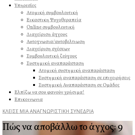
Υπηρεσiες
Ατομική συμβουλευτική
Εικαστικη Ψυχοθεραπεία
Online συμβουλευτική
Διαχείριση άγχους
Αυτογνωσια/αυτοβελτιωση
Διαχείριση σχέσεων
Συμβουλευτική ζεύγους
Συστημική αναπαράσταση
Ατομική συστημική αναπαράσταση
Συστημική αναπαράσταση σε επιχειρήσεις
Συστημική Αναπαράσταση σε Ομάδες
Ελπίζω να σου φανούν χρήσιμα!
Επικοινωνια
ΚΛΕΙΣΕ ΜΙΑ ΑΝΑΓΝΩΡΙΣΤΙΚΗ ΣΥΝΕΔΡΙΑ
Πώς να αποβάλλω το άγχος: 9