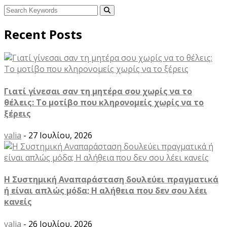
Recent Posts
Γιατί γίνεσαι σαν τη μητέρα σου χωρίς να το
θέλεις: Το μοτίβο που κληρονομείς χωρίς να το
ξέρεις
valia
- 27 Ιουλίου, 2026
Η Συστημική Αναπαράσταση δουλεύει πραγματικά
ή είναι απλώς μόδα; Η αλήθεια που δεν σου λέει
κανείς
valia
- 26 Ιουλίου, 2026