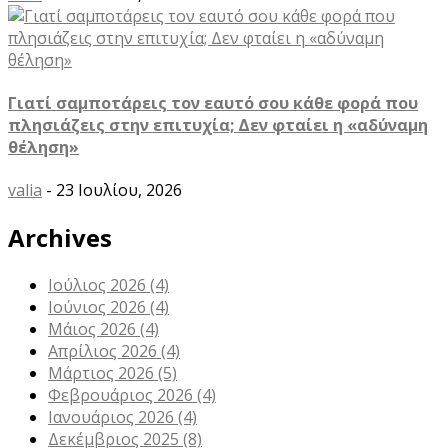
Γιατί σαμποτάρεις τον εαυτό σου κάθε φορά που
πλησιάζεις στην επιτυχία; Δεν φταίει η «αδύναμη
θέληση»
valia
- 23 Ιουλίου, 2026
Archives
Ιούλιος 2026
(4)
Ιούνιος 2026
(4)
Μάιος 2026
(4)
Απρίλιος 2026
(4)
Μάρτιος 2026
(5)
Φεβρουάριος 2026
(4)
Ιανουάριος 2026
(4)
Δεκέμβριος 2025
(8)