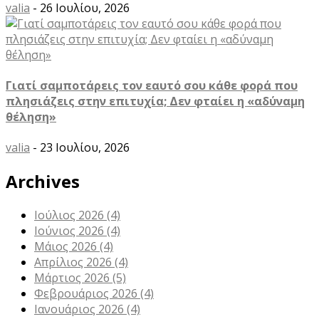
valia
- 26 Ιουλίου, 2026
Γιατί σαμποτάρεις τον εαυτό σου κάθε φορά που
πλησιάζεις στην επιτυχία; Δεν φταίει η «αδύναμη
θέληση»
valia
- 23 Ιουλίου, 2026
Archives
Ιούλιος 2026
(4)
Ιούνιος 2026
(4)
Μάιος 2026
(4)
Απρίλιος 2026
(4)
Μάρτιος 2026
(5)
Φεβρουάριος 2026
(4)
Ιανουάριος 2026
(4)