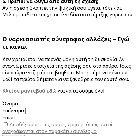
5. Πρέπει να φύγω από αυτή τη σχέση;
Αν η σχέση βλάπτει την ψυχική σου υγεία, τότε ναι.
Μίλα με ειδικό και χτίσε ένα δίκτυο στήριξης γύρω σου.
Ο ναρκισσιστής σύντροφος αλλάζει; – Εγώ
τι κάνω;
Δεν χρειάζεται να περνάς μόνη αυτή τη δυσκολία. Αν
αναγνώρισες στοιχεία της σχέσης σου στο άρθρο, ίσως
είναι ώρα να ζητήσεις βοήθεια. Μπορούμε να κάνουμε
μαζί τα πρώτα βήματα για να ξαναβρείς τον εαυτό σου.
Κλείσε ραντεβού εδώ
για να τα δούμε όλα!
Όνομα
Επώνυμο
Email
Αποδέχομαι τους όρους χρήσης όπως αυτοί
αναγράφονται στον παρακάτω σύνδεσμο