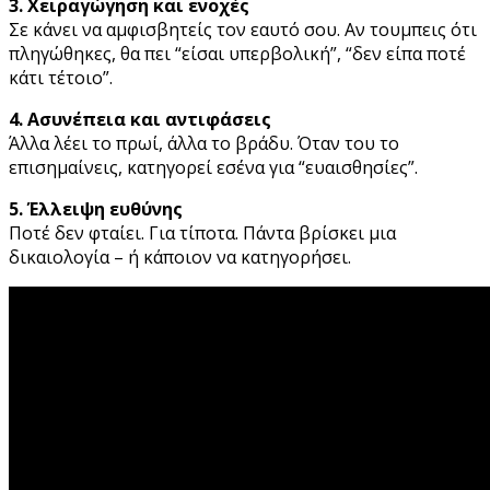
3. Χειραγώγηση και ενοχές
Σε κάνει να αμφισβητείς τον εαυτό σου. Αν τουμπεις ότι
πληγώθηκες, θα πει “είσαι υπερβολική”, “δεν είπα ποτέ
κάτι τέτοιο”.
4. Ασυνέπεια και αντιφάσεις
Άλλα λέει το πρωί, άλλα το βράδυ. Όταν του το
επισημαίνεις, κατηγορεί εσένα για “ευαισθησίες”.
5. Έλλειψη ευθύνης
Ποτέ δεν φταίει. Για τίποτα. Πάντα βρίσκει μια
δικαιολογία – ή κάποιον να κατηγορήσει.