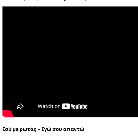
Εσύ με ρωτάς – Εγώ σου απαντώ