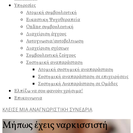
Υπηρεσiες
Ατομική συμβουλευτική
Εικαστικη Ψυχοθεραπεία
Online συμβουλευτική
Διαχείριση άγχους
Αυτογνωσια/αυτοβελτιωση
Διαχείριση σχέσεων
Συμβουλευτική ζεύγους
Συστημική αναπαράσταση
Ατομική συστημική αναπαράσταση
Συστημική αναπαράσταση σε επιχειρήσεις
Συστημική Αναπαράσταση σε Ομάδες
Ελπίζω να σου φανούν χρήσιμα!
Επικοινωνια
ΚΛΕΙΣΕ ΜΙΑ ΑΝΑΓΝΩΡΙΣΤΙΚΗ ΣΥΝΕΔΡΙΑ
Μήπως έχεις ναρκισσιστή