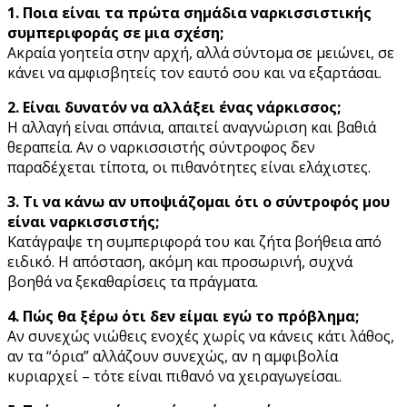
1. Ποια είναι τα πρώτα σημάδια ναρκισσιστικής
συμπεριφοράς σε μια σχέση;
Ακραία γοητεία στην αρχή, αλλά σύντομα σε μειώνει, σε
κάνει να αμφισβητείς τον εαυτό σου και να εξαρτάσαι.
2. Είναι δυνατόν να αλλάξει ένας νάρκισσος;
Η αλλαγή είναι σπάνια, απαιτεί αναγνώριση και βαθιά
θεραπεία. Αν ο ναρκισσιστής σύντροφος δεν
παραδέχεται τίποτα, οι πιθανότητες είναι ελάχιστες.
3. Τι να κάνω αν υποψιάζομαι ότι ο σύντροφός μου
είναι ναρκισσιστής;
Κατάγραψε τη συμπεριφορά του και ζήτα βοήθεια από
ειδικό. Η απόσταση, ακόμη και προσωρινή, συχνά
βοηθά να ξεκαθαρίσεις τα πράγματα.
4. Πώς θα ξέρω ότι δεν είμαι εγώ το πρόβλημα;
Αν συνεχώς νιώθεις ενοχές χωρίς να κάνεις κάτι λάθος,
αν τα “όρια” αλλάζουν συνεχώς, αν η αμφιβολία
κυριαρχεί – τότε είναι πιθανό να χειραγωγείσαι.