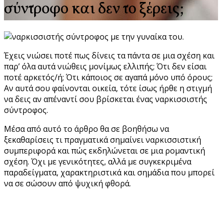
σύντροφο και δεν το ξέρεις;
Έχεις νιώσει ποτέ πως δίνεις τα πάντα σε μια σχέση και
παρ’ όλα αυτά νιώθεις μονίμως ελλιπής; Ότι δεν είσαι
ποτέ αρκετός/ή; Ότι κάποιος σε αγαπά μόνο υπό όρους;
Αν αυτά σου φαίνονται οικεία, τότε ίσως ήρθε η στιγμή
να δεις αν απέναντί σου βρίσκεται ένας ναρκισσιστής
σύντροφος.
Μέσα από αυτό το άρθρο θα σε βοηθήσω να
ξεκαθαρίσεις τι πραγματικά σημαίνει ναρκισσιστική
συμπεριφορά και πώς εκδηλώνεται σε μια ρομαντική
σχέση. Όχι με γενικότητες, αλλά με συγκεκριμένα
παραδείγματα, χαρακτηριστικά και σημάδια που μπορεί
να σε σώσουν από ψυχική φθορά.