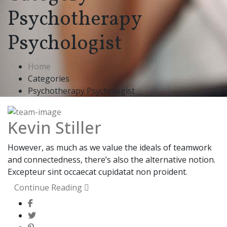
Psychotherapy
Psychologist
Home
Categories
Psychotherapy Psychologist
Kevin Stiller
However, as much as we value the ideals of teamwork
and connectedness, there’s also the alternative notion.
Excepteur sint occaecat cupidatat non proident.
Continue Reading