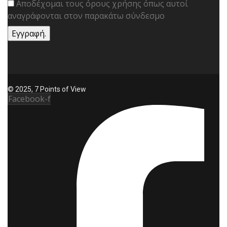
Αποδέχομαι τους όρους χρήσης όπως αυτοί
αναγράφονται στον παρακάτω σύνδεσμο
© 2025, 7 Points of View
Facebook-f