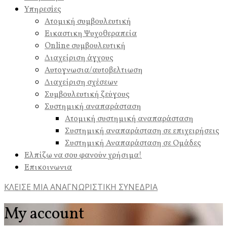
Υπηρεσiες
Ατομική συμβουλευτική
Εικαστικη Ψυχοθεραπεία
Online συμβουλευτική
Διαχείριση άγχους
Αυτογνωσια/αυτοβελτιωση
Διαχείριση σχέσεων
Συμβουλευτική ζεύγους
Συστημική αναπαράσταση
Ατομική συστημική αναπαράσταση
Συστημική αναπαράσταση σε επιχειρήσεις
Συστημική Αναπαράσταση σε Ομάδες
Ελπίζω να σου φανούν χρήσιμα!
Επικοινωνια
ΚΛΕΙΣΕ ΜΙΑ ΑΝΑΓΝΩΡΙΣΤΙΚΗ ΣΥΝΕΔΡΙΑ
My account