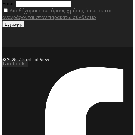
Email
Αποδέχομαι τους όρους χρήσης όπως αυτοί
αναγράφονται στον παρακάτω σύνδεσμο
© 2025, 7 Points of View
Facebook-f