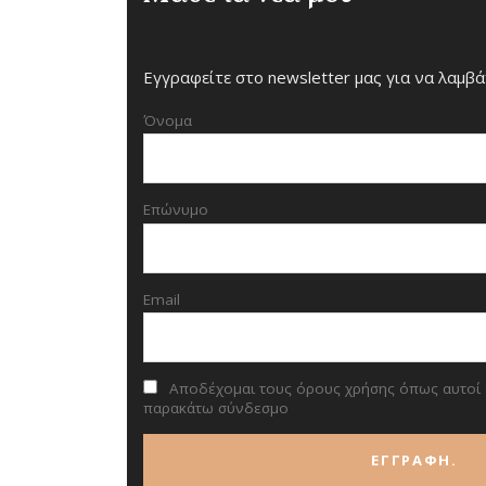
Εγγραφείτε στο newsletter μας για να λαμβά
Όνομα
Επώνυμο
Email
Αποδέχομαι τους όρους χρήσης όπως αυτοί
παρακάτω σύνδεσμο