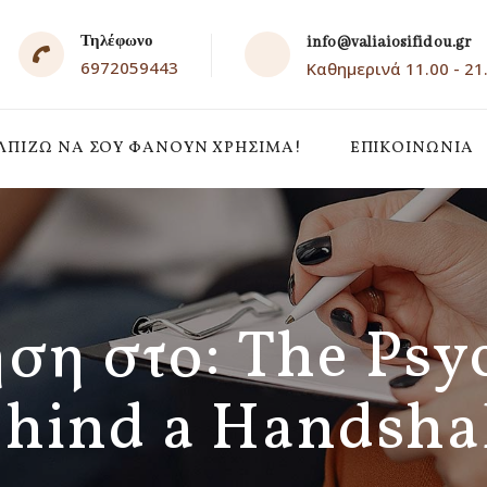
Τηλέφωνο
info@valiaiosifidou.gr
6972059443
Καθημερινά 11.00 - 21
ΛΠΊΖΩ ΝΑ ΣΟΥ ΦΑΝΟΎΝ ΧΡΉΣΙΜΑ!
ΕΠΙΚΟΙΝΩΝΙΑ
ση στο: The Psy
ehind a Handsha