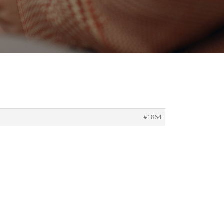
#1864