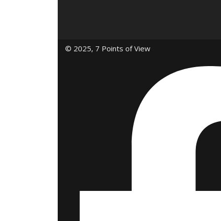
© 2025, 7 Points of View