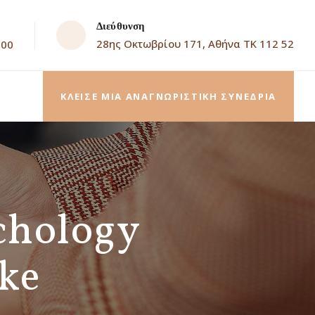
Διεύθυνση
28ης Οκτωβρίου 171, Αθήνα ΤΚ 112 52
.00
ΚΛΕΙΣΕ ΜΙΑ ΑΝΑΓΝΩΡΙΣΤΙΚΗ ΣΥΝΕΔΡΙΑ
chology
ke