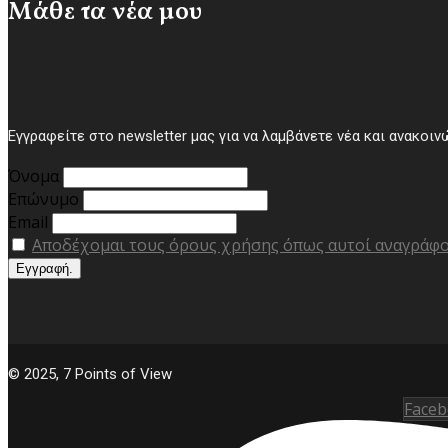
Μάθε τα νέα μου
Εγγραφείτε στο newsletter μας για να λαμβάνετε νέα και ανακοιν
Όνομα
Επώνυμο
Email
Αποδέχομαι τους όρους χρήσης όπως αυτοί αναγράφ
© 2025, 7 Points of View
Faceb