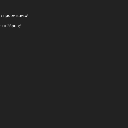
εν ήμουν πάντα!
 το ξέρεις!