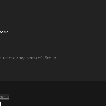
ώσεις!
ονται στον παρακάτω σύνδεσμο
ook-f