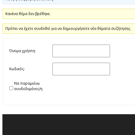
Κανένα θέμα δεν βρέθηκε.
Πρέπει να έχετε συνδεθεί για να δημιουργήσετε νέα θέματα συζήτησης.
Όνομα χρήστη:
Κωδικός:
Να παραμείνω
συνδεδεμένος/η