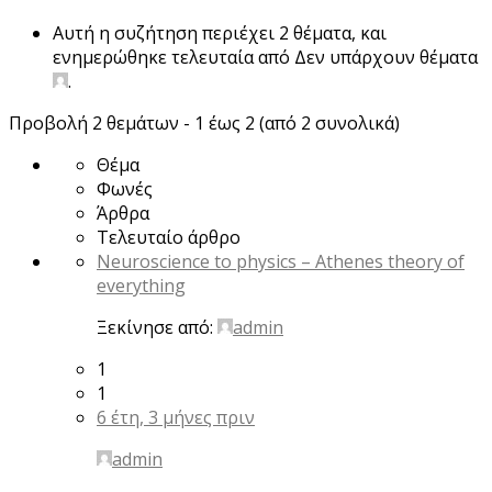
Αυτή η συζήτηση περιέχει 2 θέματα, και
ενημερώθηκε τελευταία από Δεν υπάρχουν θέματα
.
Προβολή 2 θεμάτων - 1 έως 2 (από 2 συνολικά)
Θέμα
Φωνές
Άρθρα
Τελευταίο άρθρο
Neuroscience to physics – Athenes theory of
everything
Ξεκίνησε από:
admin
1
1
6 έτη, 3 μήνες πριν
admin