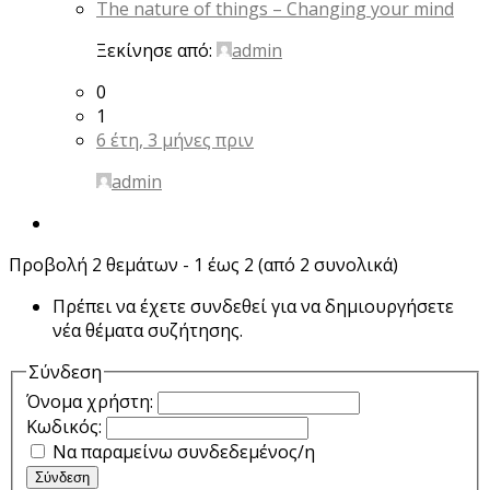
The nature of things – Changing your mind
Ξεκίνησε από:
admin
0
1
6 έτη, 3 μήνες πριν
admin
Προβολή 2 θεμάτων - 1 έως 2 (από 2 συνολικά)
Πρέπει να έχετε συνδεθεί για να δημιουργήσετε
νέα θέματα συζήτησης.
Σύνδεση
Όνομα χρήστη:
Κωδικός:
Να παραμείνω συνδεδεμένος/η
Σύνδεση