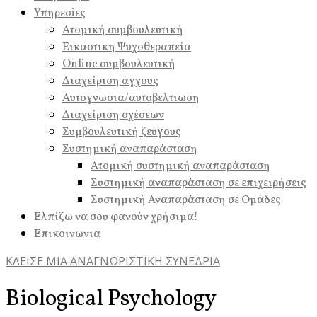
Υπηρεσiες
Ατομική συμβουλευτική
Εικαστικη Ψυχοθεραπεία
Online συμβουλευτική
Διαχείριση άγχους
Αυτογνωσια/αυτοβελτιωση
Διαχείριση σχέσεων
Συμβουλευτική ζεύγους
Συστημική αναπαράσταση
Ατομική συστημική αναπαράσταση
Συστημική αναπαράσταση σε επιχειρήσεις
Συστημική Αναπαράσταση σε Ομάδες
Ελπίζω να σου φανούν χρήσιμα!
Επικοινωνια
ΚΛΕΙΣΕ ΜΙΑ ΑΝΑΓΝΩΡΙΣΤΙΚΗ ΣΥΝΕΔΡΙΑ
Biological Psychology