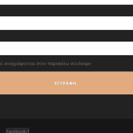
οί αναγράφονται στον παρακάτω σύνδεσμο
Facebook-f