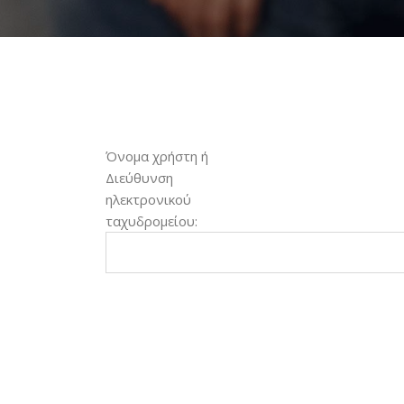
Όνομα χρήστη ή
Διεύθυνση
ηλεκτρονικού
ταχυδρομείου: