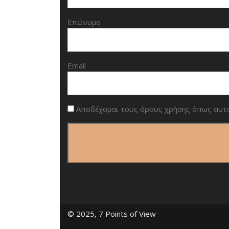
Επώνυμο
Email
Αποδέχομαι τους όρους χρήσης όπως αυτ
© 2025, 7 Points of View